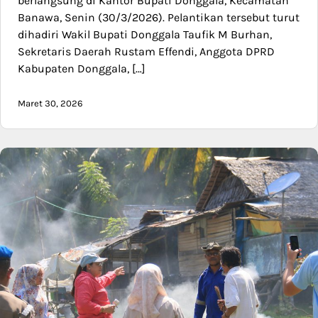
berlangsung di Kantor Bupati Donggala, Kecamatan
Banawa, Senin (30/3/2026). Pelantikan tersebut turut
dihadiri Wakil Bupati Donggala Taufik M Burhan,
Sekretaris Daerah Rustam Effendi, Anggota DPRD
Kabupaten Donggala, […]
Maret 30, 2026