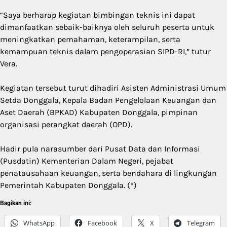
“Saya berharap kegiatan bimbingan teknis ini dapat
dimanfaatkan sebaik-baiknya oleh seluruh peserta untuk
meningkatkan pemahaman, keterampilan, serta
kemampuan teknis dalam pengoperasian SIPD-RI,” tutur
Vera.
Kegiatan tersebut turut dihadiri Asisten Administrasi Umum
Setda Donggala, Kepala Badan Pengelolaan Keuangan dan
Aset Daerah (BPKAD) Kabupaten Donggala, pimpinan
organisasi perangkat daerah (OPD).
Hadir pula narasumber dari Pusat Data dan Informasi
(Pusdatin) Kementerian Dalam Negeri, pejabat
penatausahaan keuangan, serta bendahara di lingkungan
Pemerintah Kabupaten Donggala. (*)
Bagikan ini:
WhatsApp
Facebook
X
Telegram