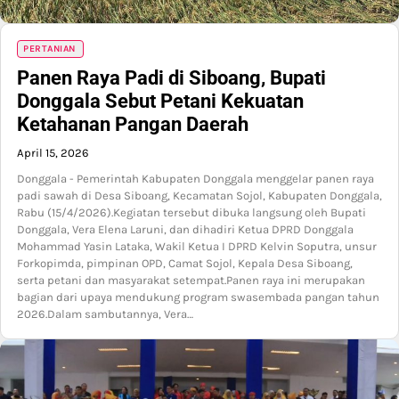
PERTANIAN
Panen Raya Padi di Siboang, Bupati
Donggala Sebut Petani Kekuatan
Ketahanan Pangan Daerah
April 15, 2026
Donggala - Pemerintah Kabupaten Donggala menggelar panen raya
padi sawah di Desa Siboang, Kecamatan Sojol, Kabupaten Donggala,
Rabu (15/4/2026).Kegiatan tersebut dibuka langsung oleh Bupati
Donggala, Vera Elena Laruni, dan dihadiri Ketua DPRD Donggala
Mohammad Yasin Lataka, Wakil Ketua I DPRD Kelvin Soputra, unsur
Forkopimda, pimpinan OPD, Camat Sojol, Kepala Desa Siboang,
serta petani dan masyarakat setempat.Panen raya ini merupakan
bagian dari upaya mendukung program swasembada pangan tahun
2026.Dalam sambutannya, Vera…