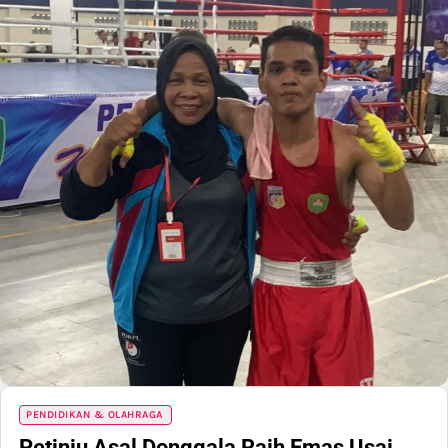
PENDIDIKAN & OLAHRAGA
Petinju Asal Donggala Raih Emas Usai