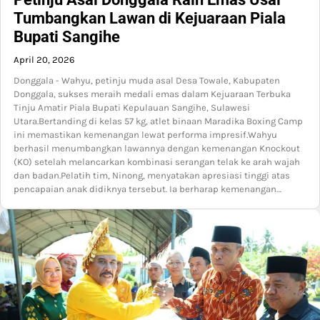
Tumbangkan Lawan di Kejuaraan Piala
Bupati Sangihe
April 20, 2026
Donggala - Wahyu, petinju muda asal Desa Towale, Kabupaten
Donggala, sukses meraih medali emas dalam Kejuaraan Terbuka
Tinju Amatir Piala Bupati Kepulauan Sangihe, Sulawesi
Utara.Bertanding di kelas 57 kg, atlet binaan Maradika Boxing Camp
ini memastikan kemenangan lewat performa impresif.Wahyu
berhasil menumbangkan lawannya dengan kemenangan Knockout
(KO) setelah melancarkan kombinasi serangan telak ke arah wajah
dan badan.Pelatih tim, Ninong, menyatakan apresiasi tinggi atas
pencapaian anak didiknya tersebut. Ia berharap kemenangan…