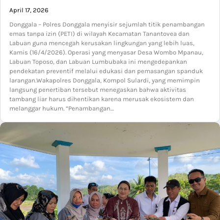
April 17, 2026
Donggala – Polres Donggala menyisir sejumlah titik penambangan
emas tanpa izin (PETI) di wilayah Kecamatan Tanantovea dan
Labuan guna mencegah kerusakan lingkungan yang lebih luas,
Kamis (16/4/2026). Operasi yang menyasar Desa Wombo Mpanau,
Labuan Toposo, dan Labuan Lumbubaka ini mengedepankan
pendekatan preventif melalui edukasi dan pemasangan spanduk
larangan.Wakapolres Donggala, Kompol Sulardi, yang memimpin
langsung penertiban tersebut menegaskan bahwa aktivitas
tambang liar harus dihentikan karena merusak ekosistem dan
melanggar hukum. “Penambangan…