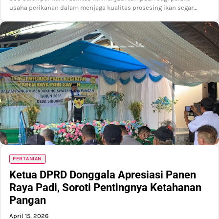
usaha perikanan dalam menjaga kualitas prosesing ikan segar…
PERTANIAN
Ketua DPRD Donggala Apresiasi Panen
Raya Padi, Soroti Pentingnya Ketahanan
Pangan
April 15, 2026