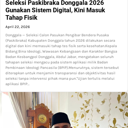
Seleksi Paskibraka Donggala 2026
Gunakan Sistem Digital, Kini Masuk
Tahap Fisik
April 22, 2026
Donggala — Seleksi Calon Pasukan Pengibar Bendera Pusaka
(Paskibraka) Kabupaten Donggala tahun 2026 dilakukan secara
digital dan kini memasuki tahap tes fisik serta kesehatan.Kepala
Bidang Bina Ideologi, Wawasan Kebangsaan dan Karakter Bangsa
Badan Kesbangpol Donggala, Abdul Jabar, mengatakan seluruh
tahapan seleksi mengacu pada sistem aplikasi milik Badan
Pembinaan Ideologi Pancasila (BPIP).Menurutnya, sistem tersebut
diterapkan untuk menjamin transparansi dan objektivitas hasil
seleksi tanpa intervensi pihak mana pun."Ujian tertulis melalui
aplikasi BPIP…