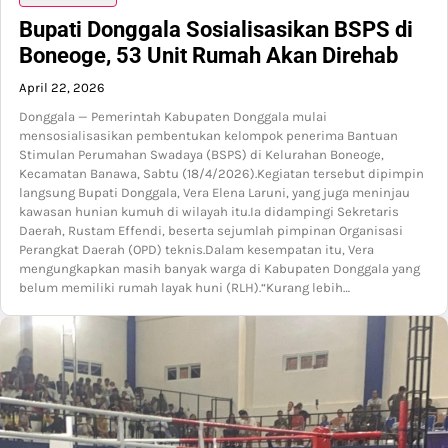
Bupati Donggala Sosialisasikan BSPS di
Boneoge, 53 Unit Rumah Akan Direhab
April 22, 2026
Donggala — Pemerintah Kabupaten Donggala mulai
mensosialisasikan pembentukan kelompok penerima Bantuan
Stimulan Perumahan Swadaya (BSPS) di Kelurahan Boneoge,
Kecamatan Banawa, Sabtu (18/4/2026).Kegiatan tersebut dipimpin
langsung Bupati Donggala, Vera Elena Laruni, yang juga meninjau
kawasan hunian kumuh di wilayah itu.Ia didampingi Sekretaris
Daerah, Rustam Effendi, beserta sejumlah pimpinan Organisasi
Perangkat Daerah (OPD) teknis.Dalam kesempatan itu, Vera
mengungkapkan masih banyak warga di Kabupaten Donggala yang
belum memiliki rumah layak huni (RLH).“Kurang lebih…