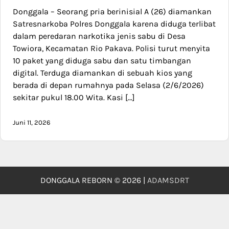
Donggala – Seorang pria berinisial A (26) diamankan
Satresnarkoba Polres Donggala karena diduga terlibat
dalam peredaran narkotika jenis sabu di Desa
Towiora, Kecamatan Rio Pakava. Polisi turut menyita
10 paket yang diduga sabu dan satu timbangan
digital. Terduga diamankan di sebuah kios yang
berada di depan rumahnya pada Selasa (2/6/2026)
sekitar pukul 18.00 Wita. Kasi […]
Juni 11, 2026
DONGGALA REBORN © 2026 |
ADAMSDRT