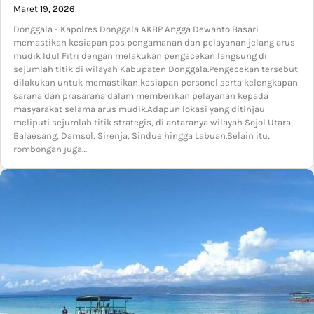
Maret 19, 2026
Donggala - Kapolres Donggala AKBP Angga Dewanto Basari
memastikan kesiapan pos pengamanan dan pelayanan jelang arus
mudik Idul Fitri dengan melakukan pengecekan langsung di
sejumlah titik di wilayah Kabupaten Donggala.Pengecekan tersebut
dilakukan untuk memastikan kesiapan personel serta kelengkapan
sarana dan prasarana dalam memberikan pelayanan kepada
masyarakat selama arus mudik.Adapun lokasi yang ditinjau
meliputi sejumlah titik strategis, di antaranya wilayah Sojol Utara,
Balaesang, Damsol, Sirenja, Sindue hingga Labuan.Selain itu,
rombongan juga…