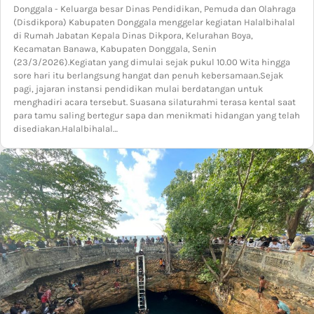
Donggala - Keluarga besar Dinas Pendidikan, Pemuda dan Olahraga
(Disdikpora) Kabupaten Donggala menggelar kegiatan Halalbihalal
di Rumah Jabatan Kepala Dinas Dikpora, Kelurahan Boya,
Kecamatan Banawa, Kabupaten Donggala, Senin
(23/3/2026).Kegiatan yang dimulai sejak pukul 10.00 Wita hingga
sore hari itu berlangsung hangat dan penuh kebersamaan.Sejak
pagi, jajaran instansi pendidikan mulai berdatangan untuk
menghadiri acara tersebut. Suasana silaturahmi terasa kental saat
para tamu saling bertegur sapa dan menikmati hidangan yang telah
disediakan.Halalbihalal…