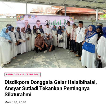
PENDIDIKAN & OLAHRAGA
Disdikpora Donggala Gelar Halalbihalal,
Ansyar Sutiadi Tekankan Pentingnya
Silaturahmi
Maret 23, 2026