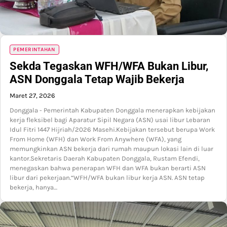
PEMERINTAHAN
Sekda Tegaskan WFH/WFA Bukan Libur,
ASN Donggala Tetap Wajib Bekerja
Maret 27, 2026
Donggala - Pemerintah Kabupaten Donggala menerapkan kebijakan
kerja fleksibel bagi Aparatur Sipil Negara (ASN) usai libur Lebaran
Idul Fitri 1447 Hijriah/2026 Masehi.Kebijakan tersebut berupa Work
From Home (WFH) dan Work From Anywhere (WFA), yang
memungkinkan ASN bekerja dari rumah maupun lokasi lain di luar
kantor.Sekretaris Daerah Kabupaten Donggala, Rustam Efendi,
menegaskan bahwa penerapan WFH dan WFA bukan berarti ASN
libur dari pekerjaan.“WFH/WFA bukan libur kerja ASN. ASN tetap
bekerja, hanya…