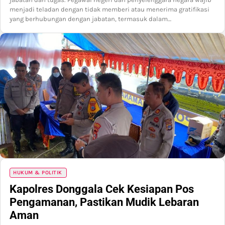
menjadi teladan dengan tidak memberi atau menerima gratifikasi
yang berhubungan dengan jabatan, termasuk dalam…
HUKUM & POLITIK
Kapolres Donggala Cek Kesiapan Pos
Pengamanan, Pastikan Mudik Lebaran
Aman