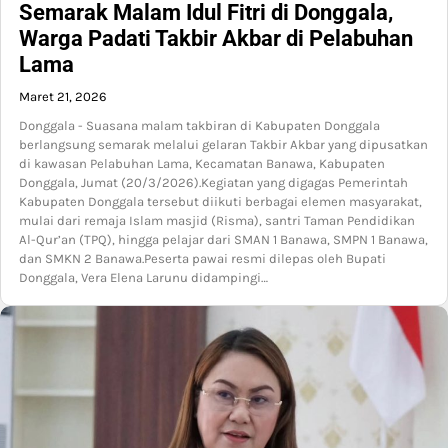
Semarak Malam Idul Fitri di Donggala,
Warga Padati Takbir Akbar di Pelabuhan
Lama
Maret 21, 2026
Donggala - Suasana malam takbiran di Kabupaten Donggala
berlangsung semarak melalui gelaran Takbir Akbar yang dipusatkan
di kawasan Pelabuhan Lama, Kecamatan Banawa, Kabupaten
Donggala, Jumat (20/3/2026).Kegiatan yang digagas Pemerintah
Kabupaten Donggala tersebut diikuti berbagai elemen masyarakat,
mulai dari remaja Islam masjid (Risma), santri Taman Pendidikan
Al-Qur’an (TPQ), hingga pelajar dari SMAN 1 Banawa, SMPN 1 Banawa,
dan SMKN 2 Banawa.Peserta pawai resmi dilepas oleh Bupati
Donggala, Vera Elena Larunu didampingi…