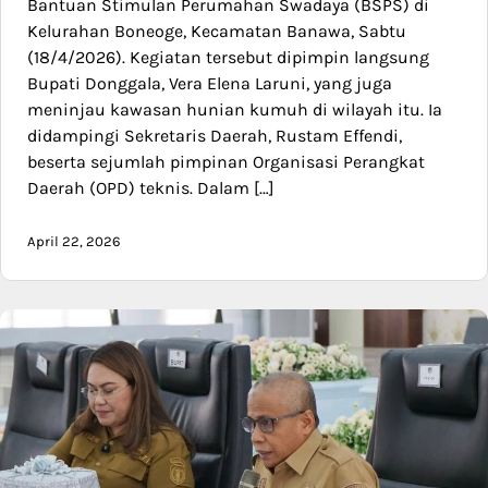
Bantuan Stimulan Perumahan Swadaya (BSPS) di
Kelurahan Boneoge, Kecamatan Banawa, Sabtu
(18/4/2026). Kegiatan tersebut dipimpin langsung
Bupati Donggala, Vera Elena Laruni, yang juga
meninjau kawasan hunian kumuh di wilayah itu. Ia
didampingi Sekretaris Daerah, Rustam Effendi,
beserta sejumlah pimpinan Organisasi Perangkat
Daerah (OPD) teknis. Dalam […]
April 22, 2026