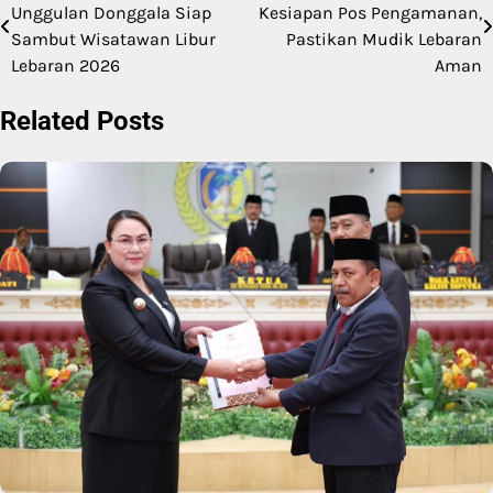
Unggulan Donggala Siap
Kesiapan Pos Pengamanan,
pos
Sambut Wisatawan Libur
Pastikan Mudik Lebaran
Lebaran 2026
Aman
Related Posts