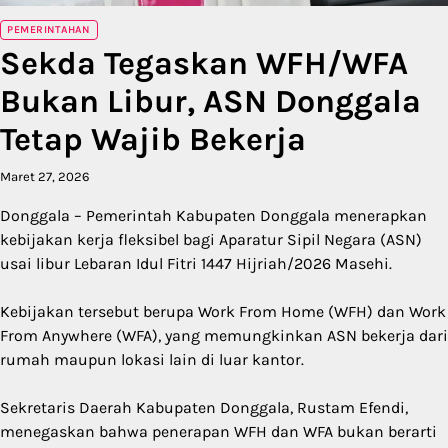
PEMERINTAHAN
Sekda Tegaskan WFH/WFA
Bukan Libur, ASN Donggala
Tetap Wajib Bekerja
Maret 27, 2026
Donggala – Pemerintah Kabupaten Donggala menerapkan
kebijakan kerja fleksibel bagi Aparatur Sipil Negara (ASN)
usai libur Lebaran Idul Fitri 1447 Hijriah/2026 Masehi.
Kebijakan tersebut berupa Work From Home (WFH) dan Work
From Anywhere (WFA), yang memungkinkan ASN bekerja dari
rumah maupun lokasi lain di luar kantor.
Sekretaris Daerah Kabupaten Donggala, Rustam Efendi,
menegaskan bahwa penerapan WFH dan WFA bukan berarti