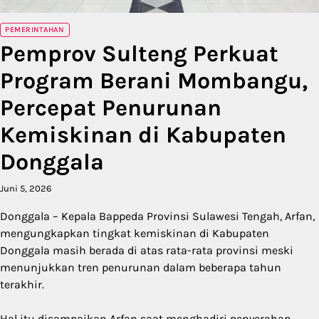
PEMERINTAHAN
Pemprov Sulteng Perkuat
Program Berani Mombangu,
Percepat Penurunan
Kemiskinan di Kabupaten
Donggala
Juni 5, 2026
Donggala – Kepala Bappeda Provinsi Sulawesi Tengah, Arfan,
mengungkapkan tingkat kemiskinan di Kabupaten
Donggala masih berada di atas rata-rata provinsi meski
menunjukkan tren penurunan dalam beberapa tahun
terakhir.
Hal itu disampaikan Arfan saat menghadiri penyerahan