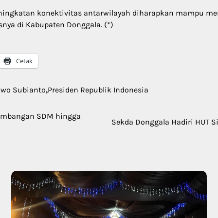
eningkatan konektivitas antarwilayah diharapkan mampu me
nya di Kabupaten Donggala. (*)
Cetak
owo Subianto
,
Presiden Republik Indonesia
gembangan SDM hingga
Sekda Donggala Hadiri HUT Si