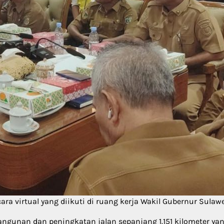
ra virtual yang diikuti di ruang kerja Wakil Gubernur Sulawe
unan dan peningkatan jalan sepanjang 1.151 kilometer yang 