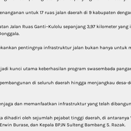
enanganan untuk 17 ruas jalan daerah di 9 kabupaten dengan
n Jalan Ruas Ganti–Kulolu sepanjang 3,97 kilometer yang iku
Donggala.
kankan pentingnya infrastruktur jalan bukan hanya untuk
enjadi kunci utama keberhasilan program swasembada pangan
pembangunan di seluruh daerah hingga menjangkau desa-de
njaga dan memanfaatkan infrastruktur yang telah dibangun 
a dihadiri oleh sejumlah pejabat tinggi daerah, di antaranya 
Erwin Burase, dan Kepala BPJN Sulteng Bambang S. Razak.