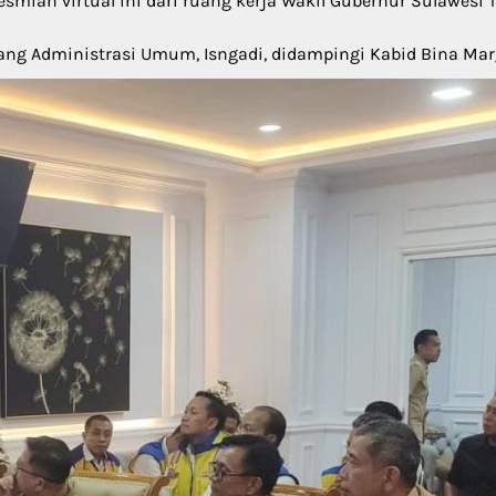
ian virtual ini dari ruang kerja Wakil Gubernur Sulawesi T
Bidang Administrasi Umum, Isngadi, didampingi Kabid Bina M