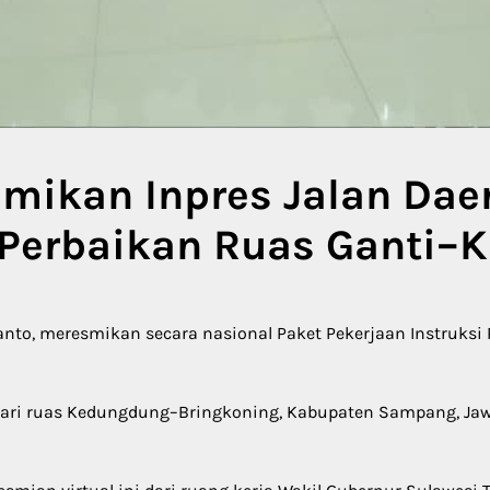
mikan Inpres Jalan Dae
Perbaikan Ruas Ganti–K
nto, meresmikan secara nasional Paket Pekerjaan Instruksi 
ari ruas Kedungdung–Bringkoning, Kabupaten Sampang, Jawa 