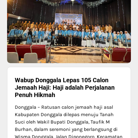
Wabup Donggala Lepas 105 Calon
Jemaah Haji: Haji adalah Perjalanan
Penuh Hikmah
Donggala – Ratusan calon jemaah haji asal
Kabupaten Donggala dilepas menuju Tanah
Suci oleh Wakil Bupati Donggala, Taufik M
Burhan, dalam seremoni yang berlangsung di
Wisma Donggala, Jalan Diponegoro, Kecamatan