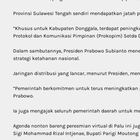
Provinsi Sulawesi Tengah sendiri mendapatkan jatah p
“Khusus untuk Kabupaten Donggala, terdapat peningkata
Protokol dan Komunikasi Pimpinan (Prokopim) Setda 
Dalam sambutannya, Presiden Prabowo Subianto mene
strategi ketahanan nasional.
Jaringan distribusi yang lancar, menurut Presiden, m
“Pemerintah berkomitmen untuk terus meningkatkan 
Prabowo.
Ia juga mengajak seluruh pemerintah daerah untuk me
Agenda nonton bareng peresmian virtual di Palu ini jug
Sigi Mohammad Rizal Intjenae, Bupati Parigi Moutong 