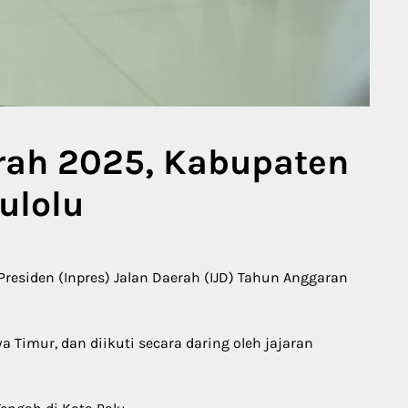
rah 2025, Kabupaten
ulolu
Presiden (Inpres) Jalan Daerah (IJD) Tahun Anggaran
Timur, dan diikuti secara daring oleh jajaran