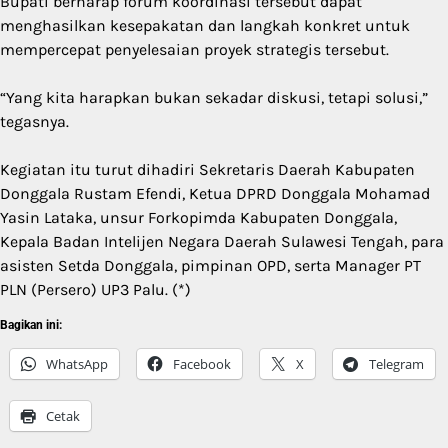
Bupati berharap forum koordinasi tersebut dapat
menghasilkan kesepakatan dan langkah konkret untuk
mempercepat penyelesaian proyek strategis tersebut.
“Yang kita harapkan bukan sekadar diskusi, tetapi solusi,”
tegasnya.
Kegiatan itu turut dihadiri Sekretaris Daerah Kabupaten
Donggala Rustam Efendi, Ketua DPRD Donggala Mohamad
Yasin Lataka, unsur Forkopimda Kabupaten Donggala,
Kepala Badan Intelijen Negara Daerah Sulawesi Tengah, para
asisten Setda Donggala, pimpinan OPD, serta Manager PT
PLN (Persero) UP3 Palu. (*)
Bagikan ini:
WhatsApp
Facebook
X
Telegram
Cetak