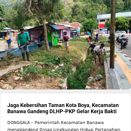
Jaga Kebersihan Taman Kota Boya, Kecamatan
Banawa Gandeng DLHP-PKP Gelar Kerja Bakti
DONGGALA – Pemerintah Kecamatan Banawa
menggandeng Dinas Lingkungan Hidup, Pertanahan,