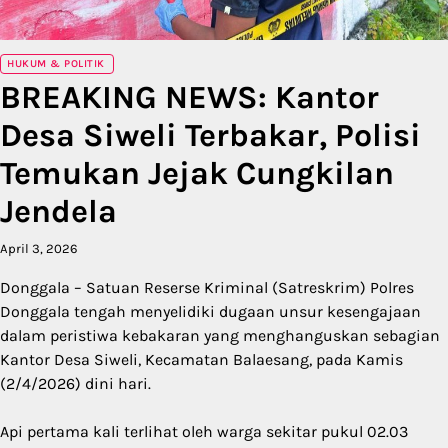
HUKUM & POLITIK
BREAKING NEWS: Kantor
Desa Siweli Terbakar, Polisi
Temukan Jejak Cungkilan
Jendela
April 3, 2026
Donggala – Satuan Reserse Kriminal (Satreskrim) Polres
Donggala tengah menyelidiki dugaan unsur kesengajaan
dalam peristiwa kebakaran yang menghanguskan sebagian
Kantor Desa Siweli, Kecamatan Balaesang, pada Kamis
(2/4/2026) dini hari.
Api pertama kali terlihat oleh warga sekitar pukul 02.03