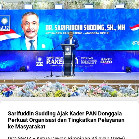
Sarifuddin Sudding Ajak Kader PAN Donggala
Perkuat Organisasi dan Tingkatkan Pelayanan
ke Masyarakat
DONGGALA – Ketua Dewan Pimpinan Wilayah (DPW)