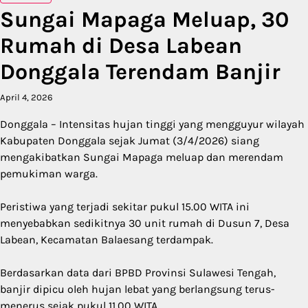
Sungai Mapaga Meluap, 30
Rumah di Desa Labean
Donggala Terendam Banjir
April 4, 2026
Donggala – Intensitas hujan tinggi yang mengguyur wilayah
Kabupaten Donggala sejak Jumat (3/4/2026) siang
mengakibatkan Sungai Mapaga meluap dan merendam
pemukiman warga.
Peristiwa yang terjadi sekitar pukul 15.00 WITA ini
menyebabkan sedikitnya 30 unit rumah di Dusun 7, Desa
Labean, Kecamatan Balaesang terdampak.
Berdasarkan data dari BPBD Provinsi Sulawesi Tengah,
banjir dipicu oleh hujan lebat yang berlangsung terus-
menerus sejak pukul 11.00 WITA.