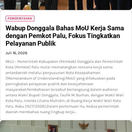
PEMERINTAHAN
Wabup Donggala Bahas MoU Kerja Sama
dengan Pemkot Palu, Fokus Tingkatkan
Pelayanan Publik
Juli 16, 2026
PALU - Pemerintah Kabupaten (Pemkab) Donggala dan Pemerintah
Kota (Pemkot) Palu mulai mematangkan rencana kerja sama
antardaerah melalui penyusunan Nota Kesepahaman
(Memorandum of Understanding/MoU) yang difokuskan pada
peningkatan pelayanan publik dan kesejahteraan
masyarakat.Pembahasan tersebut berlangsung dalam audiensi
antara Wakil Bupati Donggala, Taufik M. Burhan, dengan Wakil Wali
Kota Palu, Imelda Liliana Muhidin, di Ruang Kerja Wakil Wali Kota
Palu, Rabu (15/7/2026).Dalam pertemuan itu, kedua pemerintah
daerah membahas ruang lingkup kerja…