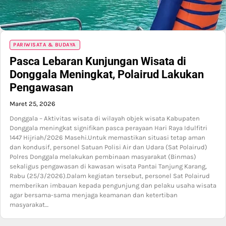
PARIWISATA & BUDAYA
Pasca Lebaran Kunjungan Wisata di
Donggala Meningkat, Polairud Lakukan
Pengawasan
Maret 25, 2026
Donggala – Aktivitas wisata di wilayah objek wisata Kabupaten
Donggala meningkat signifikan pasca perayaan Hari Raya Idulfitri
1447 Hijriah/2026 Masehi.Untuk memastikan situasi tetap aman
dan kondusif, personel Satuan Polisi Air dan Udara (Sat Polairud)
Polres Donggala melakukan pembinaan masyarakat (Binmas)
sekaligus pengawasan di kawasan wisata Pantai Tanjung Karang,
Rabu (25/3/2026).Dalam kegiatan tersebut, personel Sat Polairud
memberikan imbauan kepada pengunjung dan pelaku usaha wisata
agar bersama-sama menjaga keamanan dan ketertiban
masyarakat…