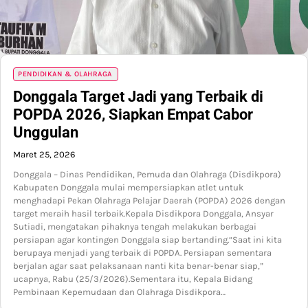
PENDIDIKAN & OLAHRAGA
Donggala Target Jadi yang Terbaik di
POPDA 2026, Siapkan Empat Cabor
Unggulan
Maret 25, 2026
Donggala – Dinas Pendidikan, Pemuda dan Olahraga (Disdikpora)
Kabupaten Donggala mulai mempersiapkan atlet untuk
menghadapi Pekan Olahraga Pelajar Daerah (POPDA) 2026 dengan
target meraih hasil terbaik.Kepala Disdikpora Donggala, Ansyar
Sutiadi, mengatakan pihaknya tengah melakukan berbagai
persiapan agar kontingen Donggala siap bertanding.“Saat ini kita
berupaya menjadi yang terbaik di POPDA. Persiapan sementara
berjalan agar saat pelaksanaan nanti kita benar-benar siap,”
ucapnya, Rabu (25/3/2026).Sementara itu, Kepala Bidang
Pembinaan Kepemudaan dan Olahraga Disdikpora…