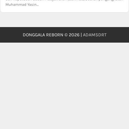
Muhammad Yasin…
DONGGALA REBORN © 2026 |
ADAMSDRT