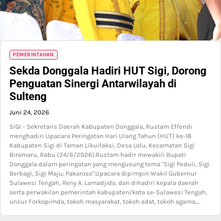
PEMERINTAHAN
Sekda Donggala Hadiri HUT Sigi, Dorong
Penguatan Sinergi Antarwilayah di
Sulteng
Juni 24, 2026
SIGI - Sekretaris Daerah Kabupaten Donggala, Rustam Effendi
menghadiri Upacara Peringatan Hari Ulang Tahun (HUT) ke-18
Kabupaten Sigi di Taman Likuifaksi, Desa Lolu, Kecamatan Sigi
Biromaru, Rabu (24/6/2026).Rustam hadir mewakili Bupati
Donggala dalam peringatan yang mengusung tema "Sigi Peduli, Sigi
Berbagi, Sigi Maju; Pakaroso".Upacara dipimpin Wakil Gubernur
Sulawesi Tengah, Reny A. Lamadjido, dan dihadiri kepala daerah
serta perwakilan pemerintah kabupaten/kota se-Sulawesi Tengah,
unsur Forkopimda, tokoh masyarakat, tokoh adat, tokoh agama,…