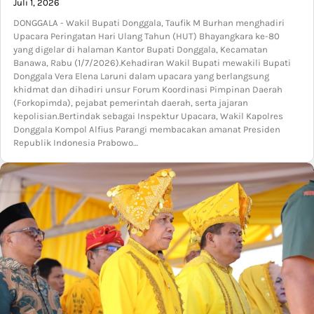
Juli 1, 2026
DONGGALA - Wakil Bupati Donggala, Taufik M Burhan menghadiri
Upacara Peringatan Hari Ulang Tahun (HUT) Bhayangkara ke-80
yang digelar di halaman Kantor Bupati Donggala, Kecamatan
Banawa, Rabu (1/7/2026).Kehadiran Wakil Bupati mewakili Bupati
Donggala Vera Elena Laruni dalam upacara yang berlangsung
khidmat dan dihadiri unsur Forum Koordinasi Pimpinan Daerah
(Forkopimda), pejabat pemerintah daerah, serta jajaran
kepolisian.Bertindak sebagai Inspektur Upacara, Wakil Kapolres
Donggala Kompol Alfius Parangi membacakan amanat Presiden
Republik Indonesia Prabowo…