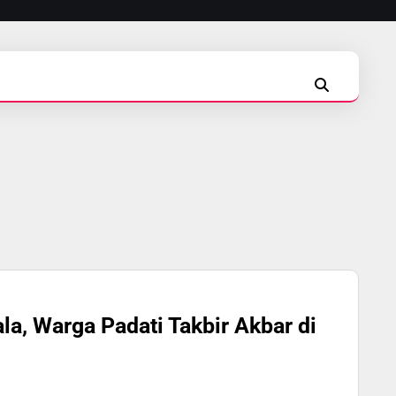
INSTAGRAM
FACEBOOK
TIKTOK
la, Warga Padati Takbir Akbar di