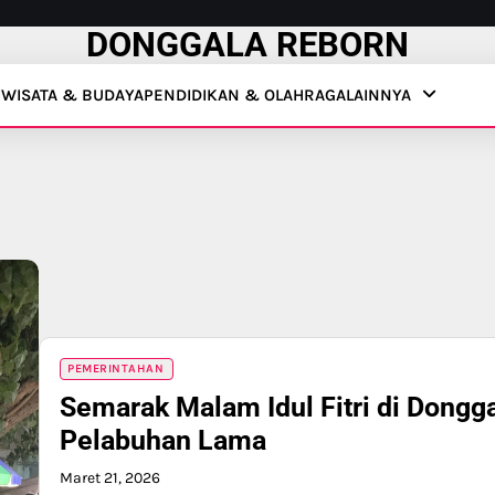
DONGGALA REBORN
IWISATA & BUDAYA
PENDIDIKAN & OLAHRAGA
LAINNYA
PEMERINTAHAN
Semarak Malam Idul Fitri di Dongga
Pelabuhan Lama
Maret 21, 2026