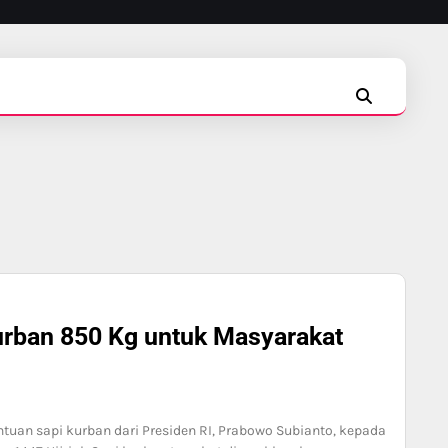
INSTAGRAM
FACEBOOK
TIKTOK
rban 850 Kg untuk Masyarakat
an sapi kurban dari Presiden RI, Prabowo Subianto, kepada