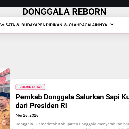
DONGGALA REBORN
IWISATA & BUDAYA
PENDIDIKAN & OLAHRAGA
LAINNYA
PEMERINTAHAN
Pemkab Donggala Salurkan Sapi Ku
dari Presiden RI
Mei 26, 2026
Donggala - Pemerintah Kabupaten Donggala menyerahkan bantu