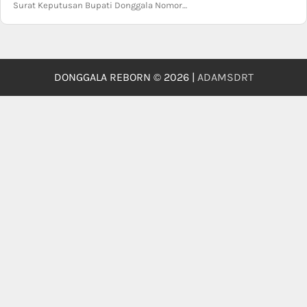
Surat Keputusan Bupati Donggala Nomor…
DONGGALA REBORN © 2026 |
ADAMSDRT